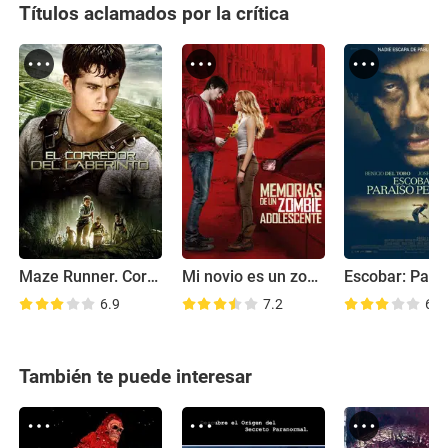
Títulos aclamados por la crítica
Maze Runner. Correr o morir
Mi novio es un zombie
6.9
7.2
6.5
También te puede interesar