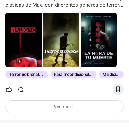
clásicas de Max, con diferentes géneros de terror:
¡desde miedo hasta pura tensión de principio a fin!
Terror Sobrenatural
Para Incondicionales del Terror
Maldición
Ver más