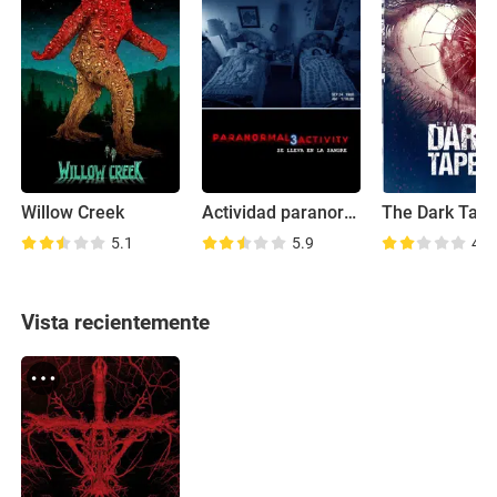
Willow Creek
Actividad paranormal 3
The Dark Tap
5.1
5.9
4.6
Vista recientemente