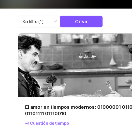
Crear
# Amor en tiempos modernos
El amor en tiempos modernos: 01000001 0110
01101111 01110010
Cuestión de tiempo