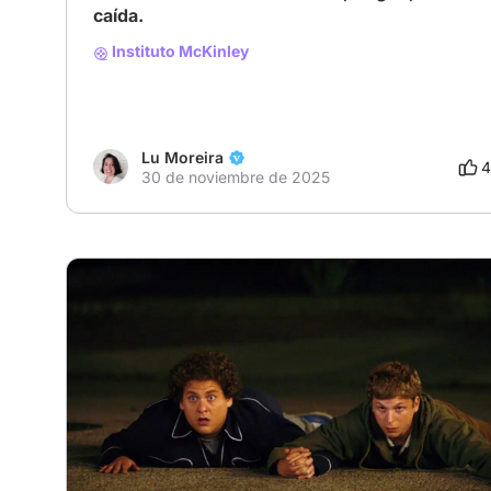
caída.
Instituto McKinley
Lu Moreira
4
30 de noviembre de 2025