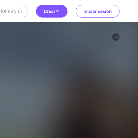
Crear
Iniciar sesión