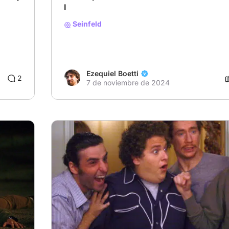
I
Seinfeld
Ezequiel Boetti
2
7 de noviembre de 2024