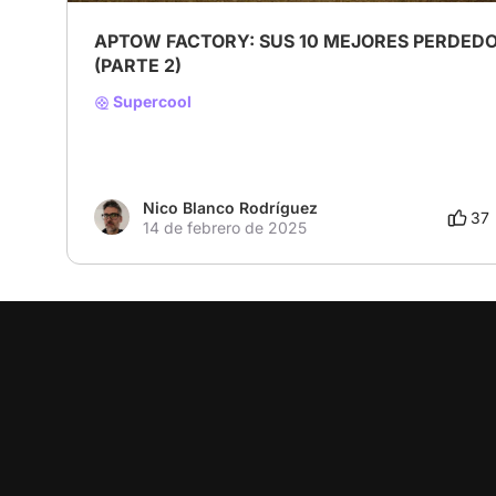
APTOW FACTORY: SUS 10 MEJORES PERDED
(PARTE 2)
Supercool
Nico Blanco Rodríguez
37
14 de febrero de 2025