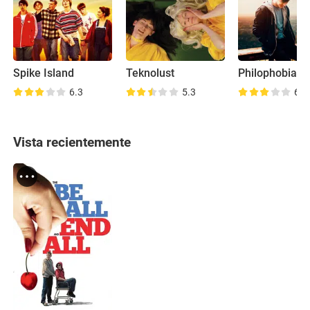
Spike Island
Teknolust
Philophobia
6.3
5.3
6.1
Vista recientemente