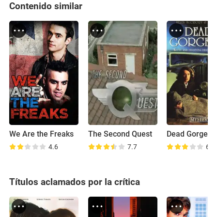
Contenido similar
We Are the Freaks
The Second Quest
Dead Gorgeou
4.6
7.7
6.9
Títulos aclamados por la crítica