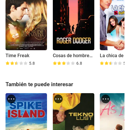
Time Freak
Cosas de hombres (que toda mujer quiere saber)
5.8
6.8
5.5
También te puede interesar