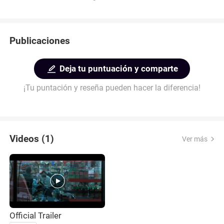
Publicaciones
Deja tu puntuación y comparte
¡Tu puntación y reseña pueden hacer la diferencia!
Videos (1)
Ver más
Official Trailer