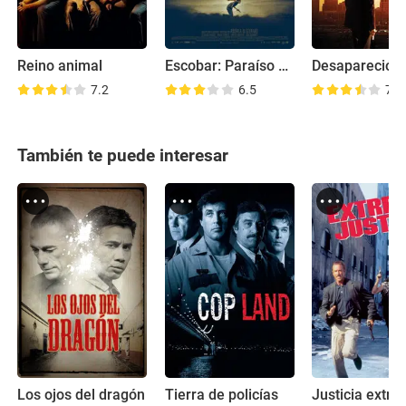
Reino animal
Escobar: Paraíso perdido
7.2
6.5
7.8
También te puede interesar
Los ojos del dragón
Tierra de policías
Justicia extr