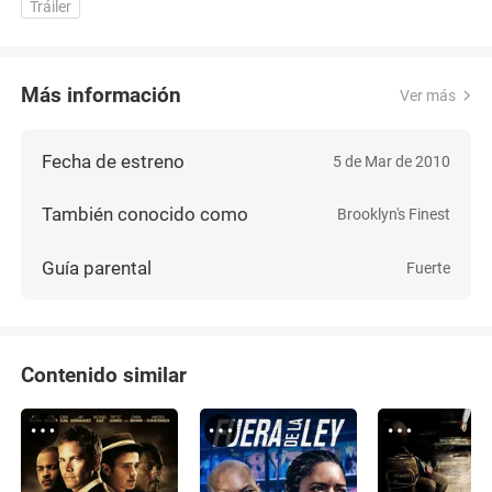
Tráiler
Más información
Ver más
Fecha de estreno
5 de Mar de 2010
También conocido como
Brooklyn's Finest
Guía parental
Fuerte
Contenido similar