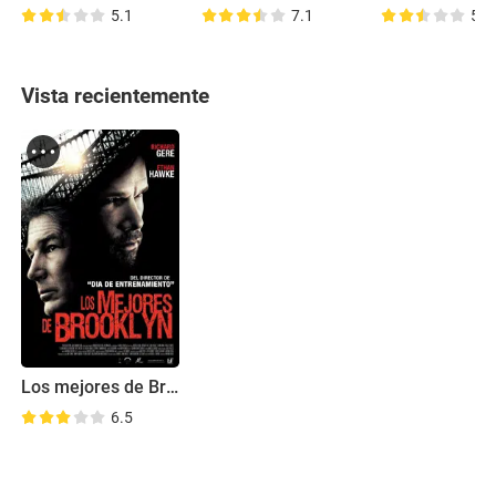
5.1
7.1
5.6
Vista recientemente
Los mejores de Brooklyn
6.5