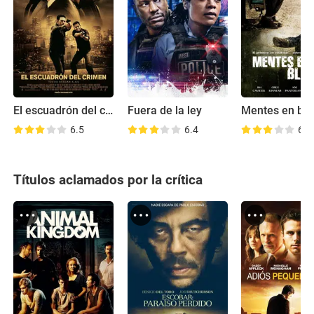
El escuadrón del crimen
Fuera de la ley
Mentes en bl
6.5
6.4
6.4
Títulos aclamados por la crítica