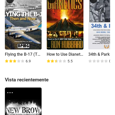
Flying the B-17 (Then and Now)
How to Use Dianetics
34th & Park
6.9
5.5
0.0
Vista recientemente