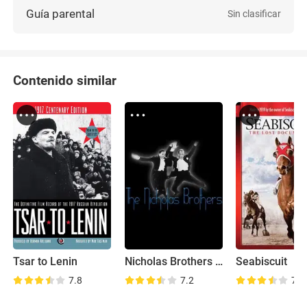
Guía parental
Sin clasificar
Contenido similar
Tsar to Lenin
Nicholas Brothers Family Home Movies
Seabiscuit
7.8
7.2
7.8