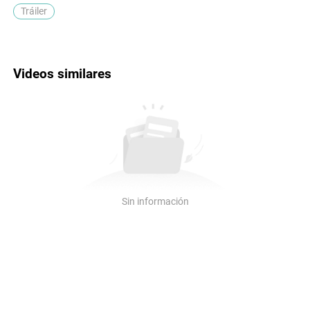
Tráiler
Videos similares
Sin información