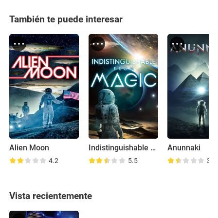
También te puede interesar
Alien Moon
Indistinguishable from Magic
Anunnaki
4.2
5.5
3.1
Vista recientemente