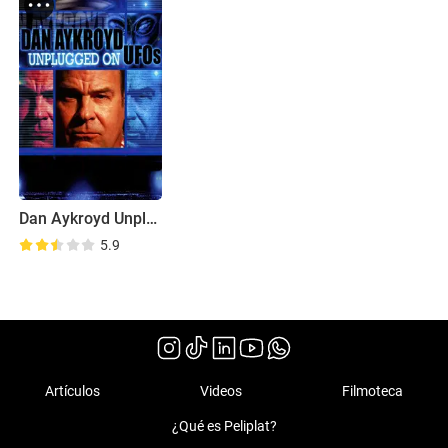
Dan Aykroyd Unplugged on UFOs
5.9
Artículos
Videos
Filmoteca
¿Qué es Peliplat?