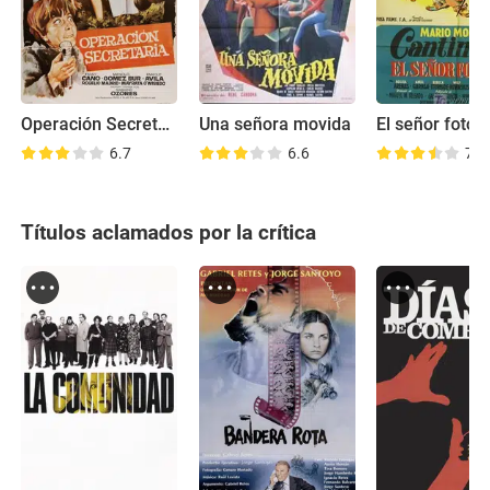
Operación Secretaria
Una señora movida
El señor fotóg
6.7
6.6
7.3
Títulos aclamados por la crítica