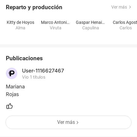
Reparto y producción
Ver más
Kitty de Hoyos
Marco Antonio Campos
Gaspar Henaine
Carlos Agost
Alma
Viruta
Capulina
Carlos
Publicaciones
User-1116627467
Vio 1 títulos
Mariana 

Rojas
Ver más