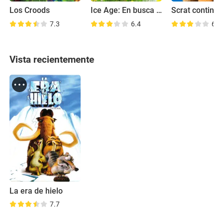
Los Croods
Ice Age: En busca del huevo
7.3
6.4
6.8
Vista recientemente
La era de hielo
7.7