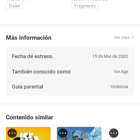
M
Tráiler
Fragmento
Más información
Ver más
Fecha de estreno
15 de Mar de 2002
También conocido como
Ice Age
Guía parental
Violencia
Contenido similar