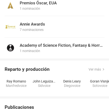
Premios Óscar, EUA
1 nominación
Annie Awards
7 nominaciones
Academy of Science Fiction, Fantasy & Horror Films, USA
1 nominación
Reparto y producción
Ver más
Ray Romano
John Leguizamo
Denis Leary
Goran Visnji
Manfredvoice
Sidvoice
Diegovoice
Sotovoice
Publicaciones