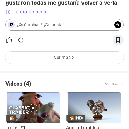
gustaron todas me gustaría volver a verla
La era de hielo
¿Qué opinas? ¡Comenta!
1
Ver más
Videos (4)
Ver más
Trailer #1
Acorn Troubles
U