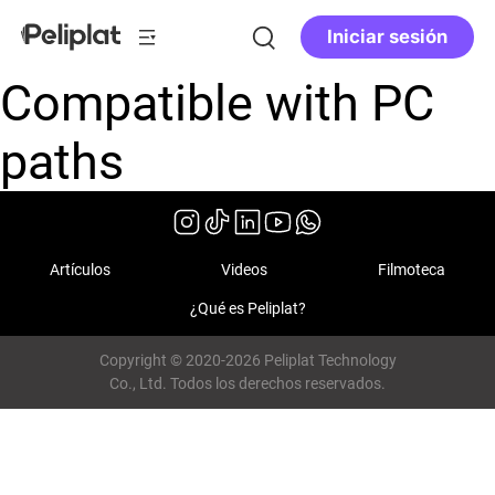
Iniciar sesión
Compatible with PC
paths
Artículos
Videos
Filmoteca
¿Qué es Peliplat?
Copyright © 2020-2026 Peliplat Technology
Co., Ltd. Todos los derechos reservados.