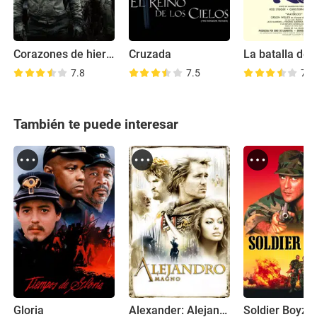
Corazones de hierro
Cruzada
7.8
7.5
7.2
También te puede interesar
Gloria
Alexander: Alejandro Magno
Soldier Boyz