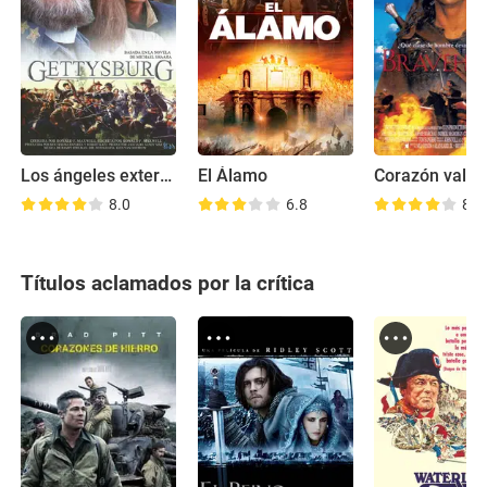
Los ángeles exterminadores
El Álamo
Corazón valie
8.0
6.8
8.2
Títulos aclamados por la crítica