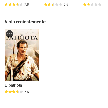
7.8
5.6
4.4
Vista recientemente
El patriota
7.6