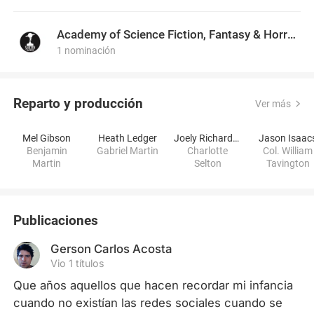
Academy of Science Fiction, Fantasy & Horror Films, USA
1 nominación
Reparto y producción
Ver más
Mel Gibson
Heath Ledger
Joely Richardson
Jason Isaac
Benjamin
Gabriel Martin
Charlotte
Col. William
Martin
Selton
Tavington
Publicaciones
Gerson Carlos Acosta
Vio 1 títulos
Que años aquellos que hacen recordar mi infancia 
cuando no existían las redes sociales cuando se 