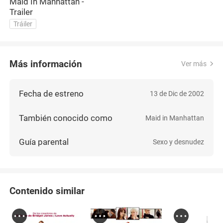
Maid In Manhattan -
Trailer
Tráiler
Más información
Ver más
Fecha de estreno
13 de Dic de 2002
También conocido como
Maid in Manhattan
Guía parental
Sexo y desnudez
Contenido similar