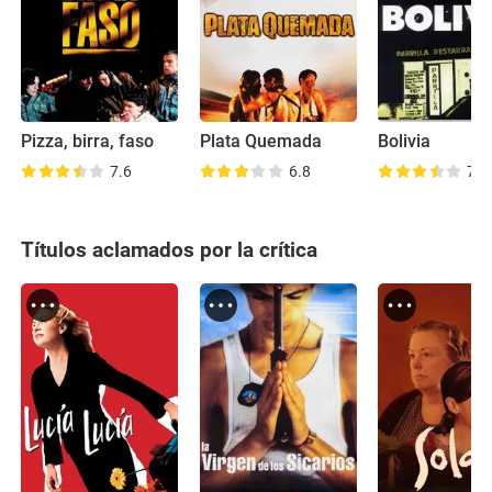
Pizza, birra, faso
Plata Quemada
Bolivia
7.6
6.8
7.4
Títulos aclamados por la crítica