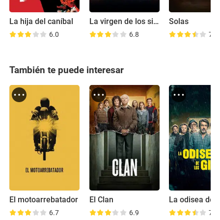
La hija del caníbal
La virgen de los sicarios
Solas
6.0
6.8
7.5
También te puede interesar
El motoarrebatador
El Clan
6.7
6.9
7.3