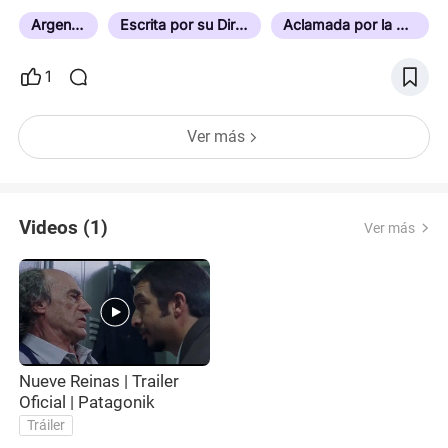
Argentina
Escrita por su Director
Aclamada por la Crítica
1
Ver más
Videos (1)
Ver más
Nueve Reinas | Trailer
Oficial | Patagonik
Tráiler