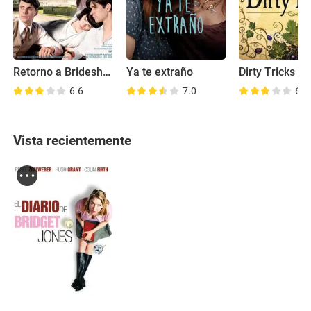
Retorno a Brideshead
Ya te extraño
Dirty Tricks
6.6
7.0
6.7
Vista recientemente