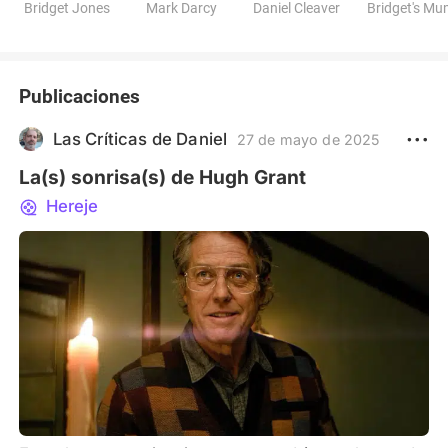
Bridget Jones
Mark Darcy
Daniel Cleaver
Bridget's M
Publicaciones
Las Críticas de Daniel
27 de mayo de 2025
La(s) sonrisa(s) de Hugh Grant
Hereje