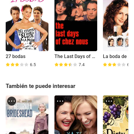
27 bodas
The Last Days of Chez Nous
6.5
7.4
6.7
También te puede interesar