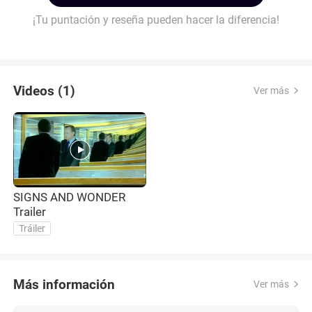
¡Tu puntación y reseña pueden hacer la diferencia!
Videos (1)
Ver más
SIGNS AND WONDER
Trailer
Tráiler
Más información
Ver más