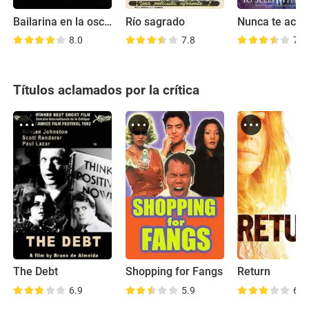
Bailarina en la oscuridad
Río sagrado
8.0
7.8
7.1
Títulos aclamados por la crítica
The Debt
Shopping for Fangs
Return
6.9
5.9
6.0