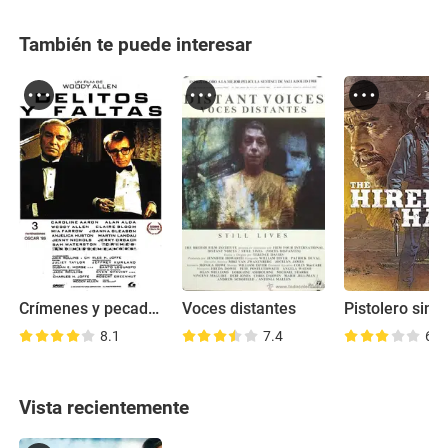
También te puede interesar
Crímenes y pecados
Voces distantes
8.1
7.4
6.9
Vista recientemente