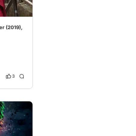
er (2019),
3