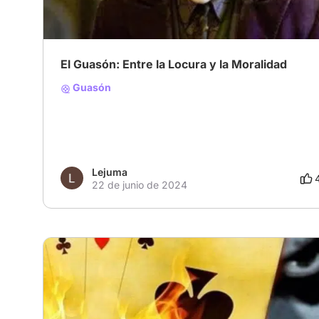
El Guasón: Entre la Locura y la Moralidad
Guasón
Lejuma
22 de junio de 2024