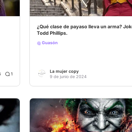
¿Qué clase de payaso lleva un arma? Jok
Todd Phillips.
Guasón
La mujer copy
4
1
9 de junio de 2024