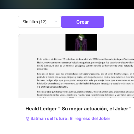
Crear
# Villano Encantador
Heald Ledger " Su mejor actuación, el Joker"
Batman del futuro: El regreso del Joker