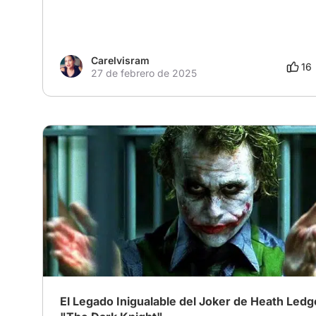
Carelvisram
16
27 de febrero de 2025
# Villanos encantadores
# Gótico
# DC
El Legado Inigualable del Joker de Heath Ledg