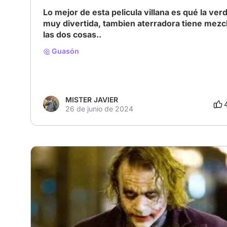
Lo mejor de esta pelicula villana es qué la ver
muy divertida, tambien aterradora tiene mezcla 
las dos cosas..
Guasón
MISTER JAVIER
26 de junio de 2024
# Villanos encantadores
# Cine adolescente
# Gótico