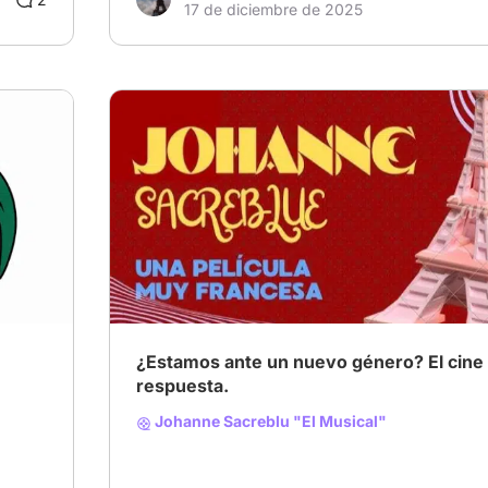
17 de diciembre de 2025
¿Estamos ante un nuevo género? El cine
respuesta.
Johanne Sacreblu "El Musical"