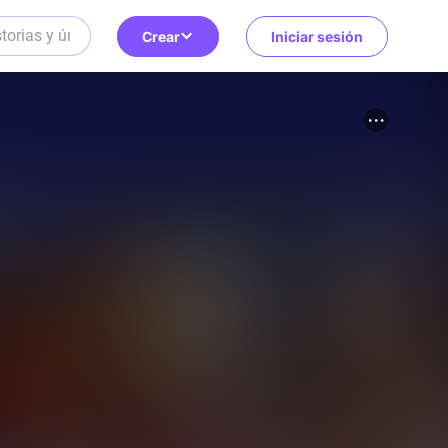
Crear
Iniciar sesión