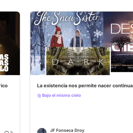
rico
La existencia nos permite nacer contin
Bajo el mismo cielo
JF Fonseca Droy
2