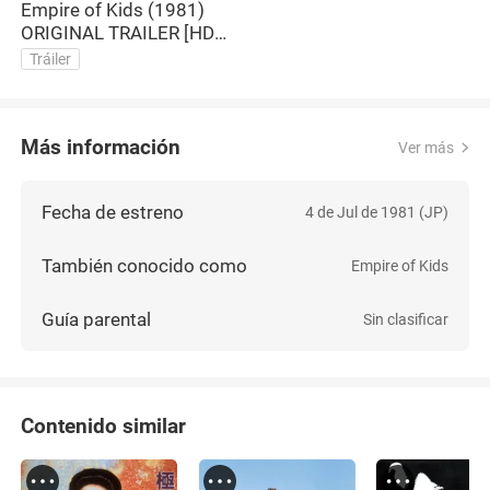
Empire of Kids (1981)
ORIGINAL TRAILER [HD
1080p]
Tráiler
Más información
Ver más
Fecha de estreno
4 de Jul de 1981 (JP)
También conocido como
Empire of Kids
Guía parental
Sin clasificar
Contenido similar