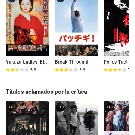
Yakuza Ladies: Blood Ties
Break Through!
Police Tactics
5.8
6.8
7.3
Títulos aclamados por la crítica