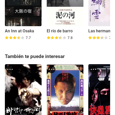
An Inn at Osaka
El río de barro
7.7
7.8
7.2
También te puede interesar