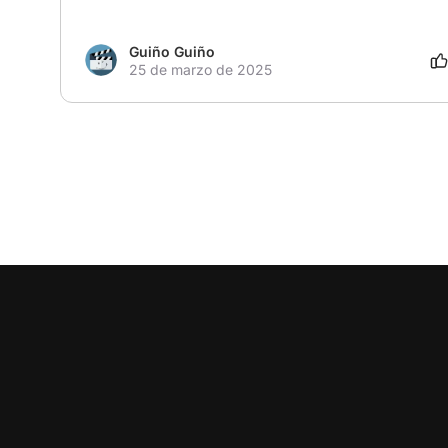
Guiño Guiño
25 de marzo de 2025