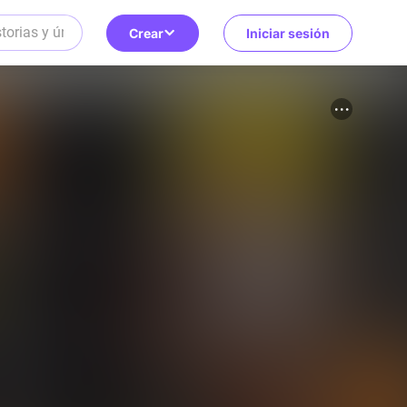
Crear
Iniciar sesión