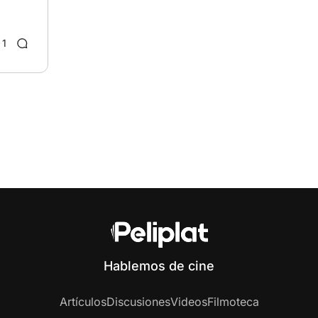
1
Hablemos de cine
Artículos
Discusiones
Videos
Filmoteca