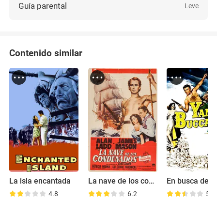
Guía parental
Leve
Contenido similar
La isla encantada
La nave de los condenados
4.8
6.2
5.9