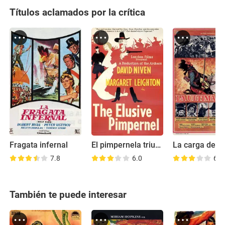
Títulos aclamados por la crítica
Fragata infernal
El pimpernela triunfante
7.8
6.0
6.6
También te puede interesar