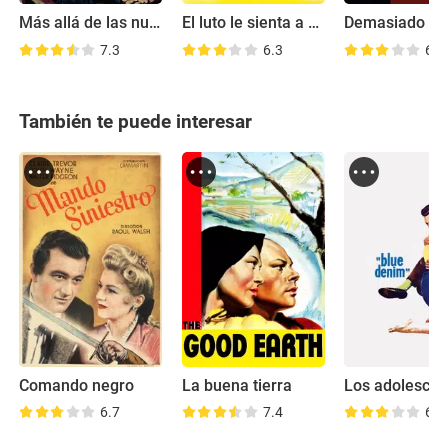
Más allá de las nubes
El luto le sienta a Electra
7.3
6.3
6.4
También te puede interesar
Comando negro
La buena tierra
Los adolescen
6.7
7.4
6.6