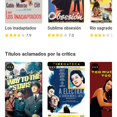
Los inadaptados
Sublime obsesión
Río sagrado
7.9
7.0
7.8
Títulos aclamados por la crítica