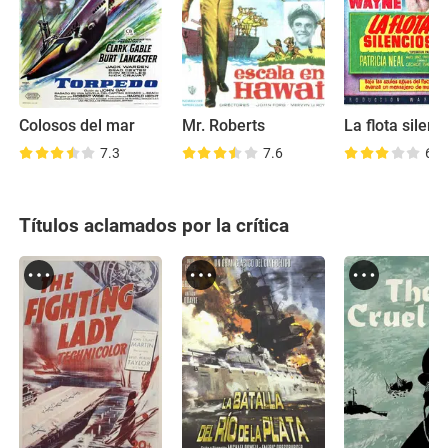
Colosos del mar
Mr. Roberts
La flota silenc
7.3
7.6
6.6
Títulos aclamados por la crítica