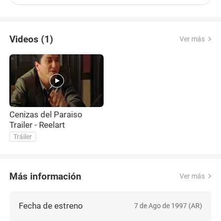
Videos (1)
Ver más
Cenizas del Paraiso
Trailer - Reelart
Tráiler
Más información
Ver más
Fecha de estreno
7 de Ago de 1997 (AR)