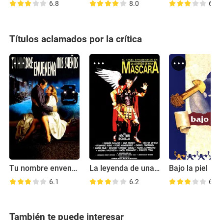
6.8
8.0
6.2
Títulos aclamados por la crítica
Tu nombre envenena mis sueños
La leyenda de una máscara
Bajo la piel
6.1
6.2
6.9
También te puede interesar