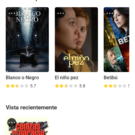
Blanco o Negro
El niño pez
Betibú
5.7
5.8
5.2
Vista recientemente