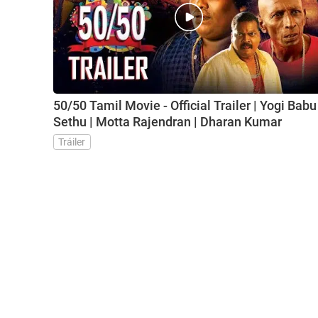
50/50 Tamil Movie - Official Trailer | Yogi Babu 
Sethu | Motta Rajendran | Dharan Kumar
Tráiler