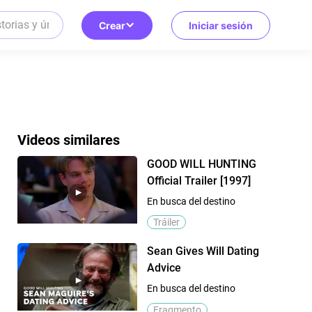
Crear
Iniciar sesión
Videos similares
GOOD WILL HUNTING
Official Trailer [1997]
En busca del destino
Tráiler
Sean Gives Will Dating
Advice
En busca del destino
Fragmento