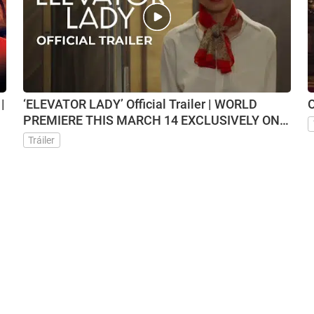
|
‘ELEVATOR LADY’ Official Trailer | WORLD
O
PREMIERE THIS MARCH 14 EXCLUSIVELY ON
VMX
Tráiler