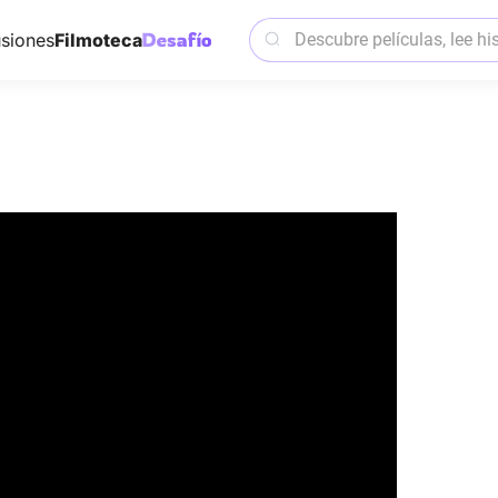
siones
Filmoteca