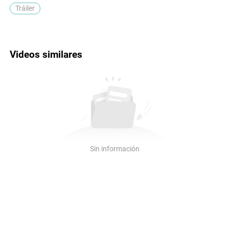
Tráiler
Videos similares
Sin información