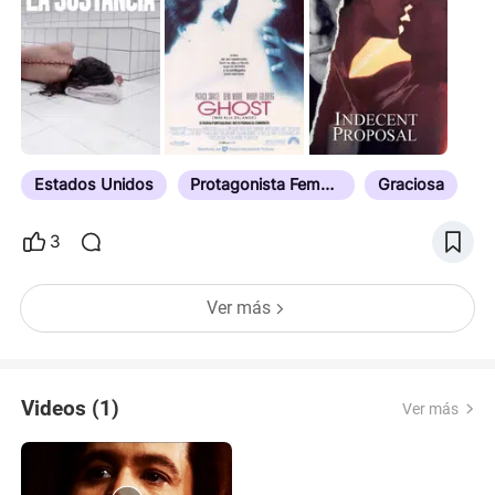
Oscar a la Mejor Actriz ..
Estados Unidos
Protagonista Femenina
Graciosa
3
Ver más
Videos (1)
Ver más