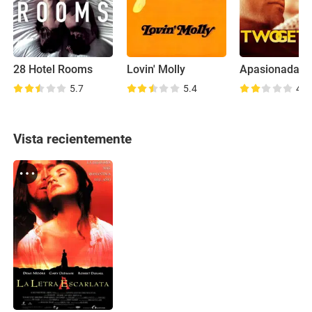
28 Hotel Rooms
Lovin' Molly
5.7
5.4
4.6
Vista recientemente