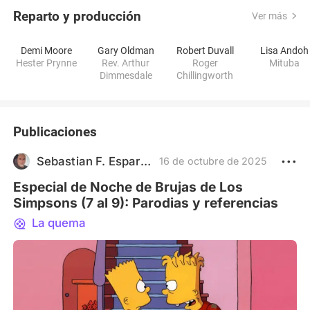
Reparto y producción
Ver más
Demi Moore
Gary Oldman
Robert Duvall
Lisa Andoh
Hester Prynne
Rev. Arthur
Roger
Mituba
Dimmesdale
Chillingworth
Publicaciones
Sebastian F. Esparza
16 de octubre de 2025
Especial de Noche de Brujas de Los
Simpsons (7 al 9): Parodias y referencias
La quema