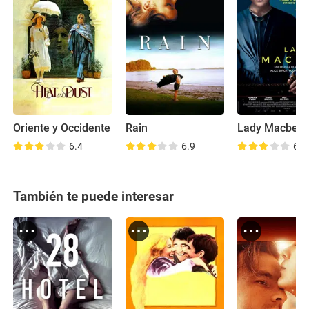
Oriente y Occidente
Rain
Lady Macbeth
6.4
6.9
6.6
También te puede interesar