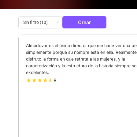
Crear
Almodóvar es el único director que me hace ver una pelí
simplemente porque su nombre está en ella. Realmente 
disfruto la forma en que retrata a las mujeres, y la 
caracterización y la estructura de la historia siempre son
excelentes.
9