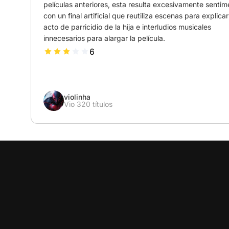
películas anteriores, esta resulta excesivamente sentime
con un final artificial que reutiliza escenas para explicar 
acto de parricidio de la hija e interludios musicales 
innecesarios para alargar la película.
6
violinha
Vio 320 títulos