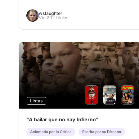
wslaughter
Vio 202 títulos
Listas
"A bailar que no hay Infierno"
Aclamada por la Crítica
Escrita por su Director