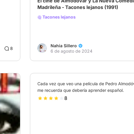
El cine de Almodóvar y La Nueva Comedi
Madrileña - Tacones lejanos (1991)
Tacones lejanos
Nahia Sillero
8
6 de agosto de 2024
Cada vez que veo una película de Pedro Almodóv
me recuerda que debería aprender español.
8