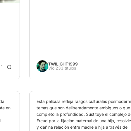
TWILIGHT1999
1
Vio 233 títulos
da 
Esta película refleja rasgos culturales posmoderni
te en 
temas que son deliberadamente ambiguos o que e
completo la profundidad. Sustituye el complejo d
 
Freud por la fijación maternal de una hija, resolvien
y dañina relación entre madre e hija a través de 