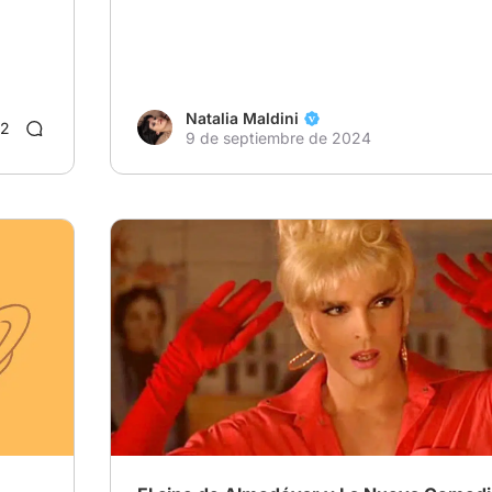
Natalia Maldini
2
9 de septiembre de 2024
# Comedia
# Crimen
# Drama