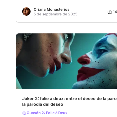
Oriana Monasterios
14
5 de septiembre de 2025
Joker 2: folie à deux: entre el deseo de la paro
la parodia del deseo
Guasón 2: Folie à Deux