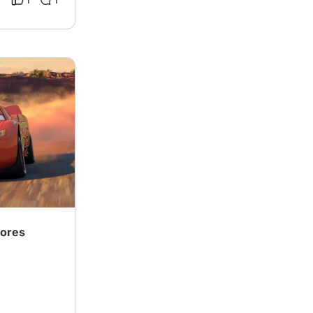
lores