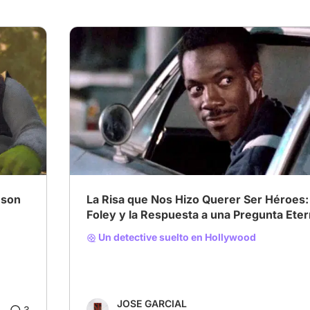
mson
La Risa que Nos Hizo Querer Ser Héroes:
Foley y la Respuesta a una Pregunta Ete
Un detective suelto en Hollywood
JOSE GARCIAL
3