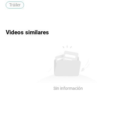
Tráiler
Videos similares
Sin información