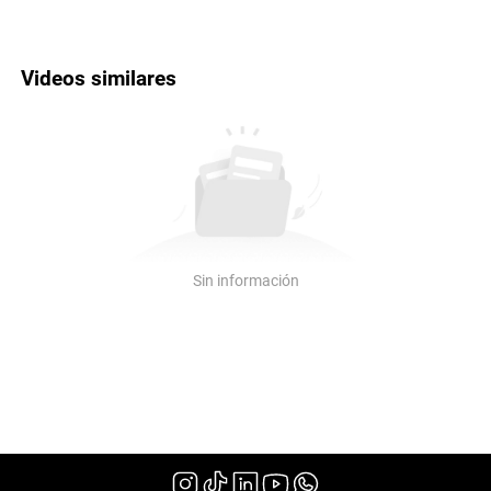
Videos similares
Sin información