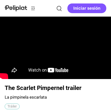
Iniciar sesión
The Scarlet Pimpernel trailer
La pimpinela escarlata
Tráiler