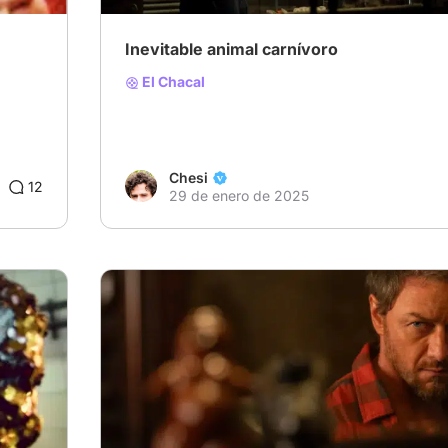
Inevitable animal carnívoro
El Chacal
Chesi
12
29 de enero de 2025