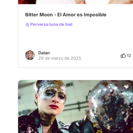
Bitter Moon - El Amor es Imposible
Perversa luna de hiel
Dalan
12
29 de marzo de 2025