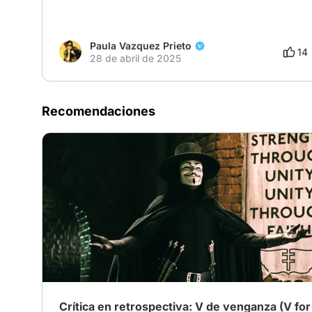
Paula Vazquez Prieto
14
28 de abril de 2025
Recomendaciones
Crítica en retrospectiva: V de venganza (V for