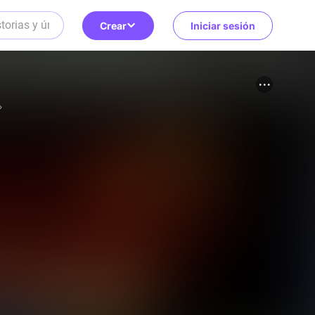
Crear
Iniciar sesión