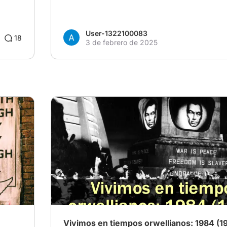
User-1322100083
18
3 de febrero de 2025
Vivimos en tiempos orwellianos: 1984 (1