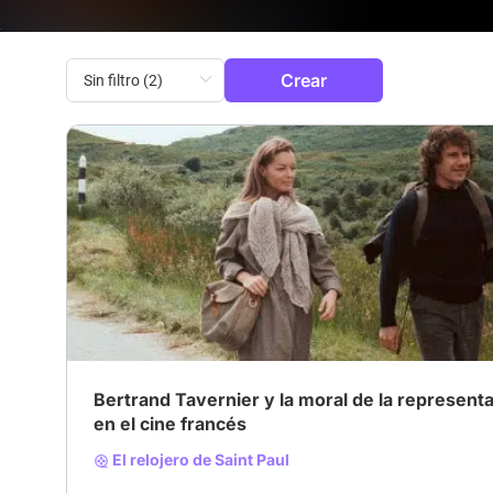
Crear
# Cine francés
Bertrand Tavernier y la moral de la represent
en el cine francés
El relojero de Saint Paul