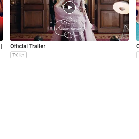
|
Official Trailer
O
Tráiler