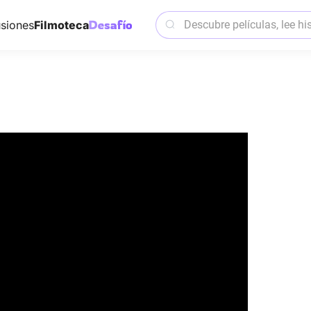
siones
Filmoteca