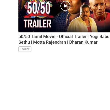
50/50 Tamil Movie - Official Trailer | Yogi Babu 
Sethu | Motta Rajendran | Dharan Kumar
Tráiler