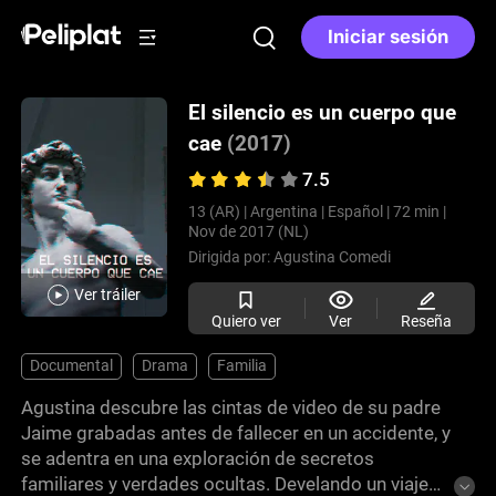
Iniciar sesión
El silencio es un cuerpo que
cae
(2017)
7.5
13 (AR) |
Argentina |
Español |
72 min |
Nov de 2017 (NL)
Dirigida por:
Agustina Comedi
Ver tráiler
Quiero ver
Ver
Reseña
Documental
Drama
Familia
Agustina descubre las cintas de video de su padre
Jaime grabadas antes de fallecer en un accidente, y
se adentra en una exploración de secretos
familiares y verdades ocultas. Develando un viaje