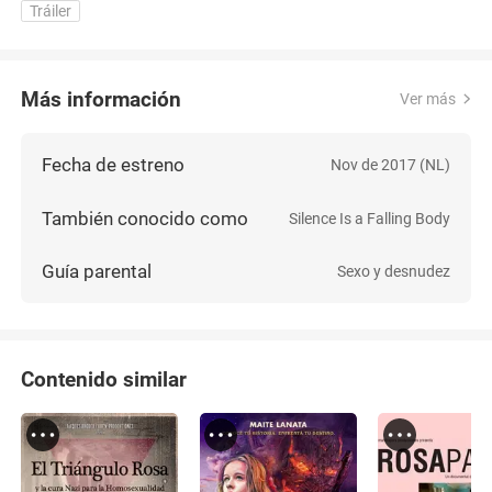
Tráiler
Más información
Ver más
Fecha de estreno
Nov de 2017 (NL)
También conocido como
Silence Is a Falling Body
Guía parental
Sexo y desnudez
Contenido similar