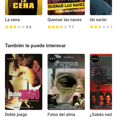
La cena
Quemar las naves
Un varón
6.6
7.1
5.7
También te puede interesar
Doble juego
Fotos del alma
¿Sabés nadar