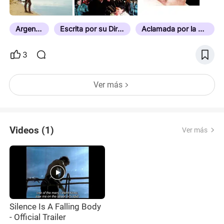
Argentina
Escrita por su Director
Aclamada por la Crítica
3
Ver más
Videos (1)
Ver más
Silence Is A Falling Body
- Official Trailer