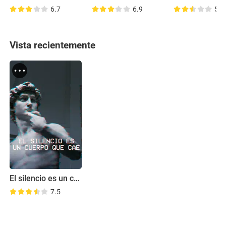
6.7
6.9
5.8
Vista recientemente
El silencio es un cuerpo que cae
7.5