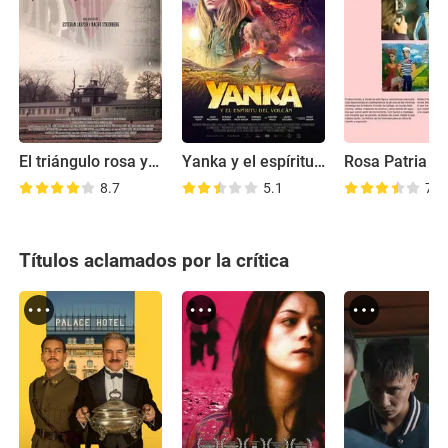
El triángulo rosa y la cura nazi para la homosexualidad
Yanka y el espíritu del volcán
Rosa Patria
8.7
5.1
7.5
Títulos aclamados por la crítica