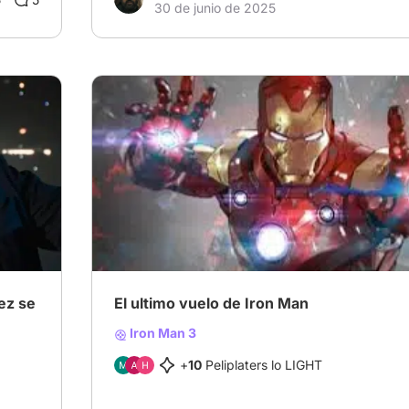
30 de junio de 2025
ez se
El ultimo vuelo de Iron Man
Iron Man 3
+
10
Peliplaters lo LIGHT