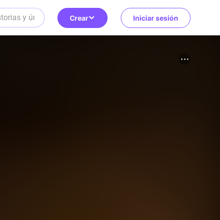
Crear
Iniciar sesión