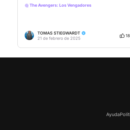
The Avengers: Los Vengadores
TOMAS STIEGWARDT
18
21 de febrero de 2025
Ayuda
Polí