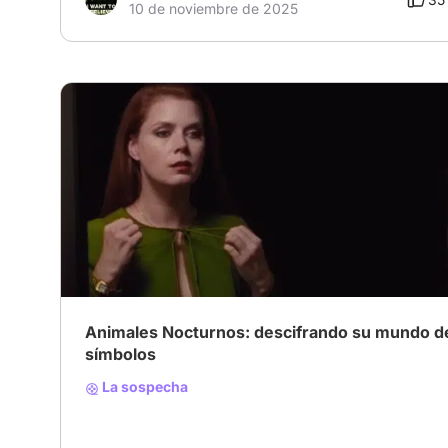
10 de noviembre de 2025
Animales Nocturnos: descifrando su mundo d
símbolos
La sospecha