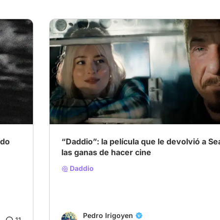
ido
“Daddio”: la película que le devolvió a S
las ganas de hacer cine
Daddio
Pedro Irigoyen
11