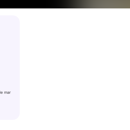
 de mar