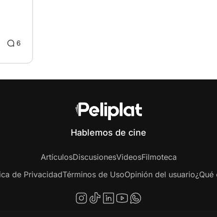
6
Hablemos de cine
Artículos
Discusiones
Videos
Filmoteca
tica de Privacidad
Términos de Uso
Opinión del usuario
¿Qué e