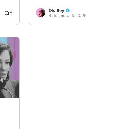
Old Boy
6
5
4 de enero de 2025