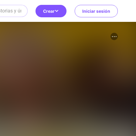
Crear
Iniciar sesión