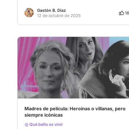
Gastón B. Diaz
1
12 de octubre de 2025
Madres de película: Heroínas o villanas, pero
siempre icónicas
Qué bello es vivir