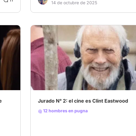
14 de octubre de 2025
e
Jurado N° 2: el cine es Clint Eastwood
12 hombres en pugna