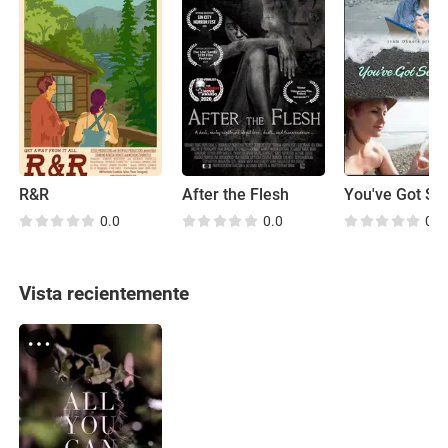
R&R
After the Flesh
0.0
0.0
0.0
Vista recientemente