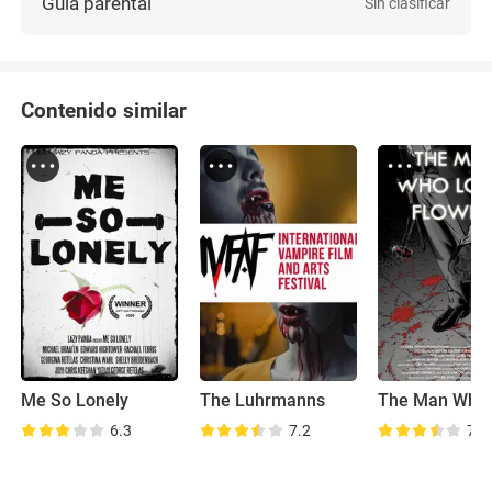
Guía parental
Sin clasificar
Contenido similar
Me So Lonely
The Luhrmanns
6.3
7.2
7.7