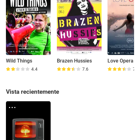
Wild Things
Brazen Hussies
Love Opera
4.4
7.6
7.8
Vista recientemente