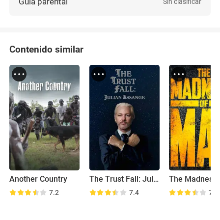
Guía parental
Sin clasificar
Contenido similar
Another Country
The Trust Fall: Julian Assange
7.2
7.4
7.5