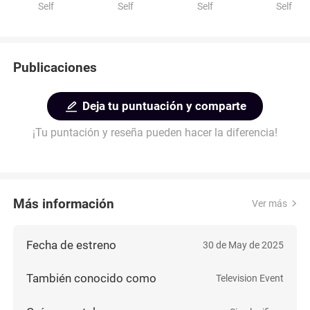
Self
Self
Self
Self
Publicaciones
Deja tu puntuación y comparte
¡Tu puntación y reseña pueden hacer la diferencia!
Más información
Ver más
Fecha de estreno
30 de May de 2025
También conocido como
Television Event