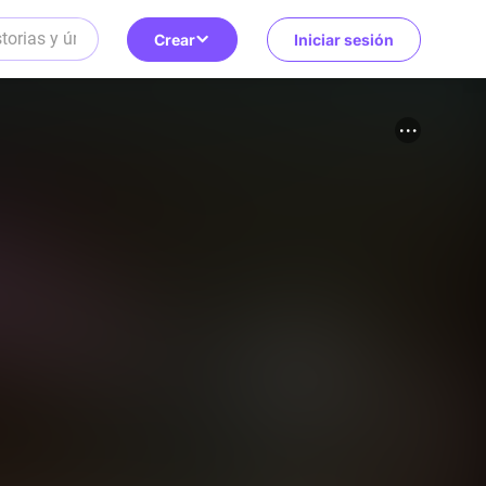
Crear
Iniciar sesión