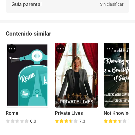
Guía parental
Sin clasificar
Contenido similar
Rome
Private Lives
0.0
7.3
7.7