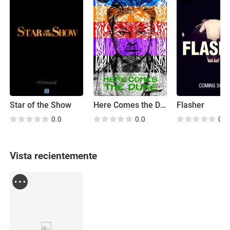
Star of the Show
Here Comes the Duke
Flasher
0.0
0.0
0.0
Vista recientemente