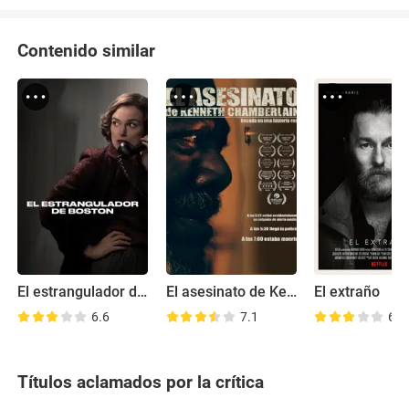
Contenido similar
El estrangulador de Boston
El asesinato de Kenneth Chamberlain
El extraño
6.6
7.1
6.6
Títulos aclamados por la crítica