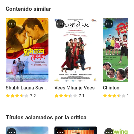
Contenido similar
Shubh Lagna Savdhan
Vees Mhanje Vees
Chintoo
7.2
7.1
7.0
Títulos aclamados por la crítica