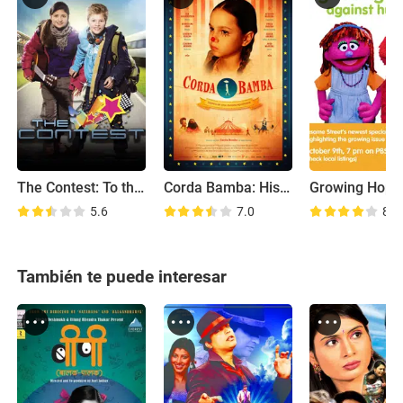
The Contest: To the Stars and Back
Corda Bamba: História de uma Menina Equilibrista
5.6
7.0
8.6
También te puede interesar