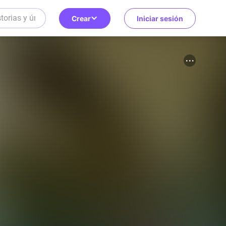
Crear
Iniciar sesión