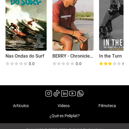
Nas Ondas do Surf
BERRY - Chronicle of a Caymanian Street Skater
In the Turn
0.0
0.0
6.9
Artículos
Videos
Filmoteca
¿Qué es Peliplat?