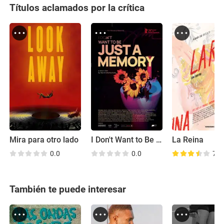
Títulos aclamados por la crítica
Mira para otro lado
I Don't Want to Be Just A Memory
La Reina
0.0
0.0
7.0
También te puede interesar