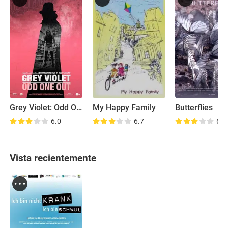
Grey Violet: Odd One Out
My Happy Family
Butterflies
6.0
6.7
6.7
Vista recientemente