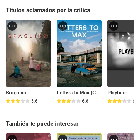
Títulos aclamados por la crítica
Braguino
Letters to Max (Cartas para Max)
Playback
6.6
6.8
6.6
También te puede interesar