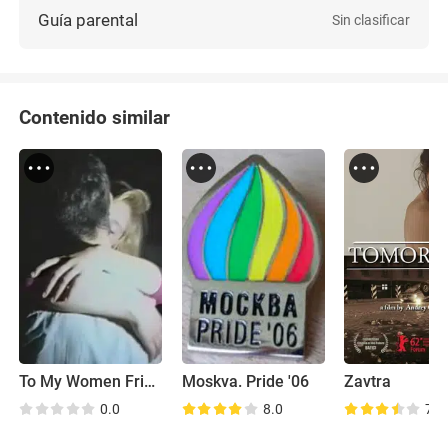
Guía parental
Sin clasificar
Contenido similar
To My Women Friends
Moskva. Pride '06
Zavtra
0.0
8.0
7.2