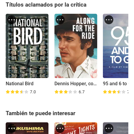
Títulos aclamados por la crítica
National Bird
Dennis Hopper, compañero de viaje
95 and 6 to G
7.0
6.7
7.4
También te puede interesar