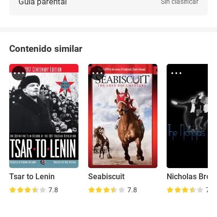
Guía parental
Sin clasificar
Contenido similar
Tsar to Lenin
Seabiscuit
7.8
7.8
7.2