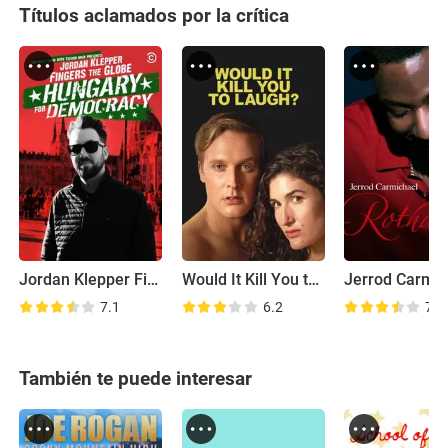
Títulos aclamados por la crítica
Jordan Klepper Fingers the Globe: Hungary for Democracy
Would It Kill You to Laugh?
7.1
6.2
7.9
También te puede interesar