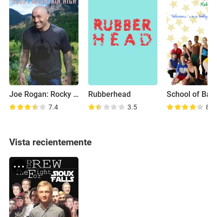
Joe Rogan: Rocky Mountain High
Rubberhead
School of Ball
7.4
3.5
8.5
Vista recientemente