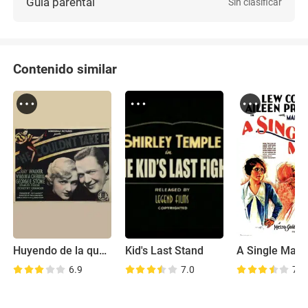
Guía parental
Sin clasificar
Contenido similar
Huyendo de la quema
Kid's Last Stand
A Single Man
6.9
7.0
7.2