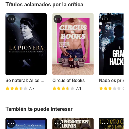
Títulos aclamados por la crítica
Sé natural: Alice Guy-Blaché
Circus of Books
Nada es priva
7.7
7.1
6.8
También te puede interesar