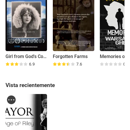
Girl from God's Country
Forgotten Farms
6.9
7.6
0.0
Vista recientemente