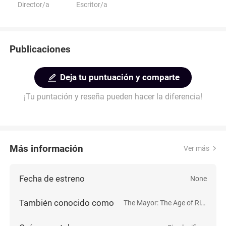
Director/a
Escritor/a
Publicaciones
Deja tu puntuación y comparte
¡Tu puntación y reseña pueden hacer la diferencia!
Más información
Ver más
Fecha de estreno
None
También conocido como
The Mayor: The Age of Riley