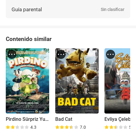
Guía parental
Sin clasificar
Contenido similar
Pirdino Sürpriz Yumurta
Bad Cat
4.3
7.0
5.2