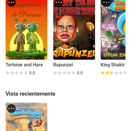
Tortoise and Hare
Rapunzel
0.0
0.0
5.4
Vista recientemente