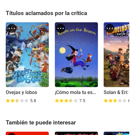
Títulos aclamados por la crítica
Ovejas y lobos
¡Cómo mola tu escoba!
5.8
7.5
6.5
También te puede interesar