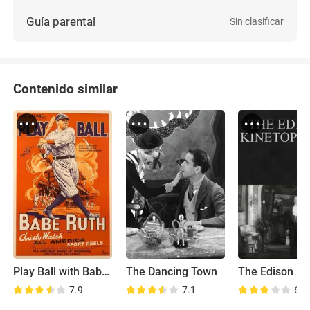
Guía parental
Sin clasificar
Contenido similar
Play Ball with Babe Ruth
The Dancing Town
7.9
7.1
6.1