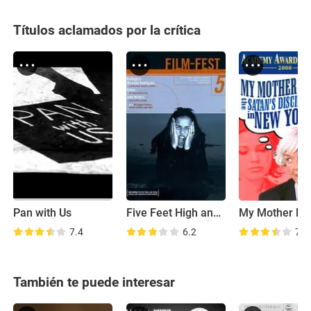
Títulos aclamados por la crítica
Pan with Us
Five Feet High and Rising
7.4
6.2
7.4
También te puede interesar