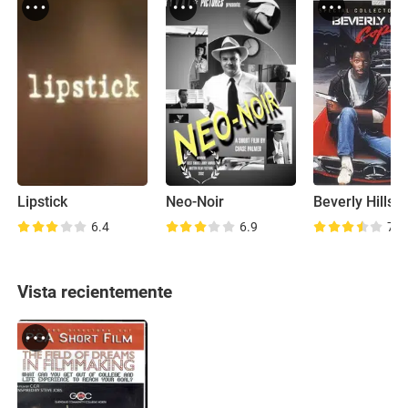
Lipstick
Neo-Noir
6.4
6.9
7.3
Vista recientemente