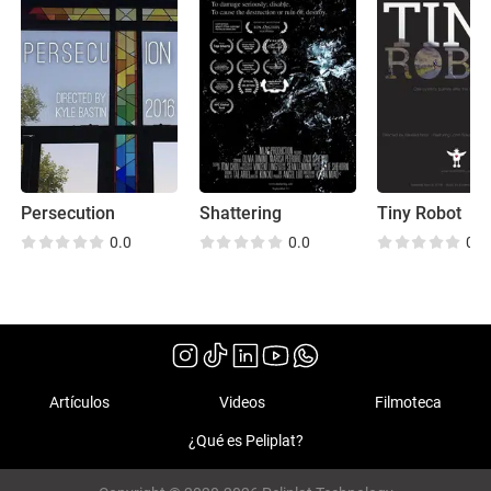
Persecution
Shattering
Tiny Robot
0.0
0.0
0.0
Artículos
Videos
Filmoteca
¿Qué es Peliplat?