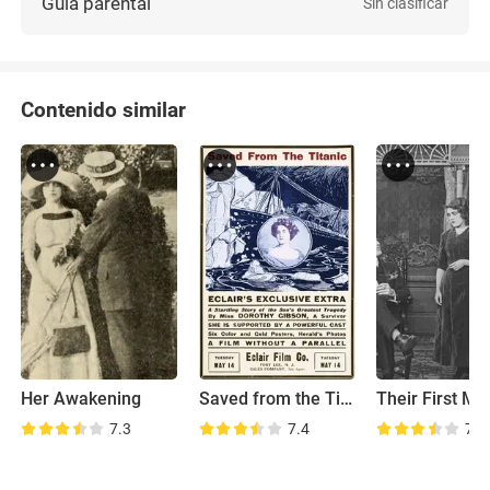
Guía parental
Sin clasificar
Contenido similar
Her Awakening
Saved from the Titanic
7.3
7.4
7.8