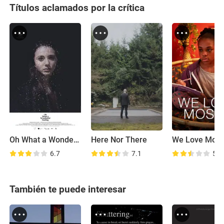
Títulos aclamados por la crítica
Oh What a Wonderful Feeling
Here Nor There
We Love Mos
6.7
7.1
5.9
También te puede interesar